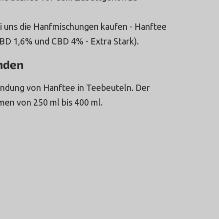
 uns die Hanfmischungen kaufen - Hanftee
(CBD 1,6% und CBD 4% - Extra Stark).
nden
endung von Hanftee in Teebeuteln. Der
umen von 250 ml bis 400 ml.