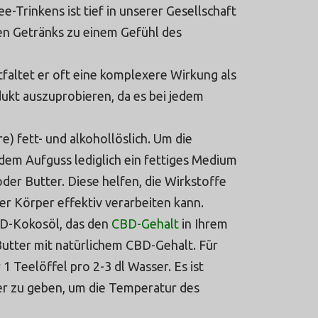
e-Trinkens ist tief in unserer Gesellschaft
ßen Getränks zu einem Gefühl des
altet er oft eine komplexere Wirkung als
dukt auszuprobieren, da es bei jedem
) fett- und alkohollöslich. Um die
dem Aufguss lediglich ein fettiges Medium
er Butter. Diese helfen, die Wirkstoffe
der Körper effektiv verarbeiten kann.
BD-Kokosöl, das den
CBD-Gehalt
in Ihrem
Butter mit natürlichem CBD-Gehalt. Für
1 Teelöffel pro 2-3 dl Wasser. Es ist
ser zu geben, um die Temperatur des