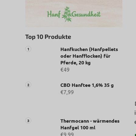
Top 10 Produkte
Hanfkuchen (Hanfpellets
oder Hanfflocken) für
Pferde, 20 kg
€49
CBD Hanftee 1,6% 35 g
€7,99
Thermocann - wärmendes
Hanfgel 100 ml
€9,99