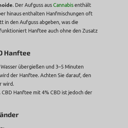
noide
. Der Aufguss aus
Cannabis
enthält
er hinaus enthalten Hanfmischungen oft
tt in den Aufguss abgeben, was die
funktioniert Hanftee auch ohne den Zusatz
D Hanftee
 Wasser übergießen und 3–5 Minuten
r wird der Hanftee. Achten Sie darauf, den
r wird.
 CBD Hanftee mit 4% CBD ist jedoch der
länder