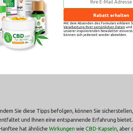
Rabatt erhalten
Mit dem Absenden des Formulars erklären Si
Verarbeitung Ihrer persönlichen Daten
und 
unserer inspirierenden Newsletter einverst
können sich jederzeit wieder abmelden.
Indem Sie diese Tipps befolgen, können Sie sicherstellen
entfaltet und Ihnen eine entspannende Erfahrung bietet
Hanftee hat ähnliche
Wirkungen
wie
CBD-Kapseln
, aber 