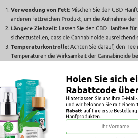
Verwendung von Fett
: Mischen Sie den CBD Hanft
anderen fettreichen Produkt, um die Aufnahme der 
Längere Ziehzeit
: Lassen Sie den CBD Hanftee fü
sicherzustellen, dass die Cannabinoide ausreichend 
Temperaturkontrolle
: Achten Sie darauf, den Tee
Temperaturen die Wirksamkeit der Cannabinoide be
von etwa 70-80°C ist ideal.
Holen Sie sich e
Rabattcode übe
Hinterlassen Sie uns Ihre E-Mail
und wir belohnen Sie mit einem
Rabatt
auf Ihre erste Bestellung
Hanfprodukten.