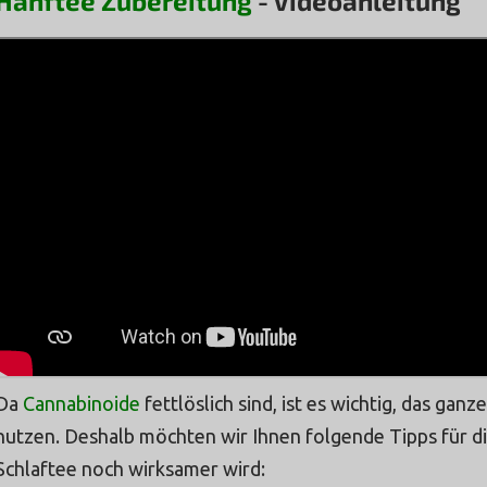
Hanftee Zubereitung
- Videoanleitung
Da
Cannabinoide
fettlöslich sind, ist es wichtig, das ga
nutzen. Deshalb möchten wir Ihnen folgende Tipps für di
Schlaftee noch wirksamer wird: