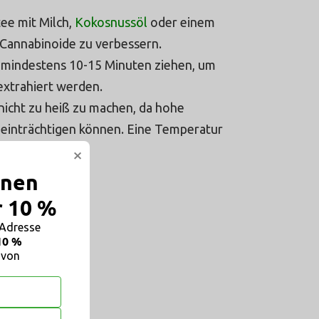
ee mit Milch,
Kokosnussöl
oder einem
Cannabinoide zu verbessern.
r mindestens 10-15 Minuten ziehen, um
extrahiert werden.
 nicht zu heiß zu machen, da hohe
einträchtigen können. Eine Temperatur
×
inen
r 10 %
-Adresse
10 %
 von