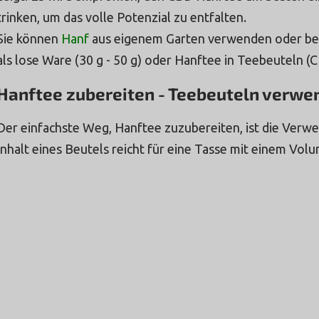
trinken, um das volle Potenzial zu entfalten.
Sie können
Hanf
aus eigenem Garten verwenden oder bei
als lose Ware (30 g - 50 g) oder Hanftee in Teebeuteln 
Hanftee zubereiten - Teebeuteln verwe
Der einfachste Weg, Hanftee zuzubereiten, ist die Verw
Inhalt eines Beutels reicht für eine Tasse mit einem Vol